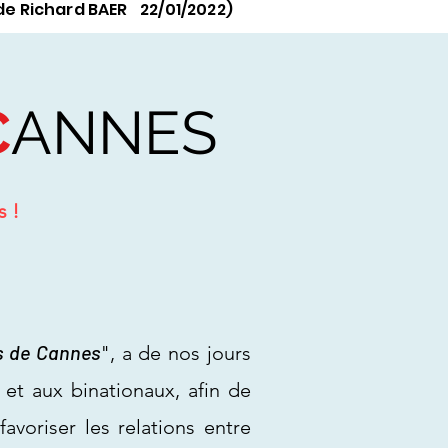
de Richard BAER 22/01/2022)
C
ANNES
s !
s de Cannes
", a de nos jours
 et aux binationaux, afin de
favoriser les relations entre