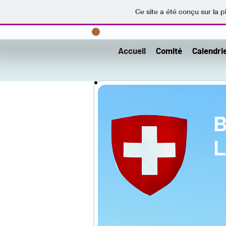
Ce site a été conçu sur la p
Accueil
Comité
Calendri
B
BIENVE
L