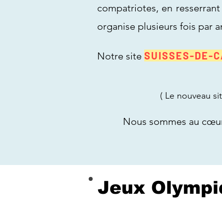
compatriotes, en resserrant 
organise plusieurs fois par a
SUISSES-DE-C
Notre site
( Le nouveau site web
Nous sommes au cœur
Bienve
Jeux Olympiq