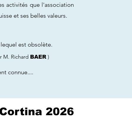
s activités que l'association
isse et ses belles valeurs.
lequel
est obsolète.
r M. Richard
)
BAER
nt connue....
-Cortina 2026