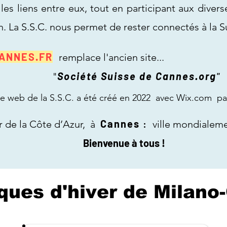
les liens entre eux, tout en participant aux diverse
n. La S.S.C. nous permet de rester connectés à la Su
ANNES.FR
remplace l'ancien site...
Société Suisse de Cannes.org
"
"
 de la S.S.C. a été créé en 2022 avec Wix.com pa
Cannes
:
 de la
Côte d’Azur, à
ville mondialeme
nue à tous !
ues d'hiver de Milano