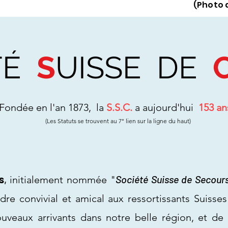
(Photo 
TÉ
S
UISSE DE
Fondée en l'an 1873, la
S.S.C.
a aujourd'hui
153 an
(Les Statuts se trouvent au 7° lien sur la ligne du haut)
s
,
Société Suisse de Secour
initialement nommée "
dre convivial et amical aux ressortissants Suisses
nouveaux arrivants dans notre belle région, et de 