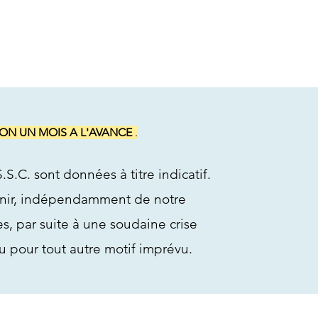
RON UN MOIS A L'AVANCE
.
.S.C. sont données à titre indicatif.
enir, indépendamment de notre
, par suite à une soudaine crise
ou pour tout autre motif imprévu.