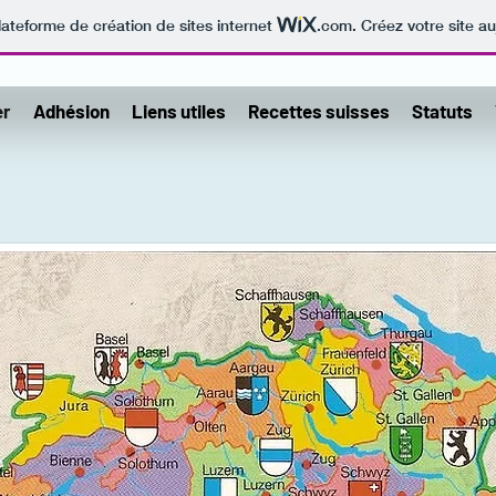
lateforme de création de sites internet
.com
. Créez votre site au
er
Adhésion
Liens utiles
Recettes suisses
Statuts