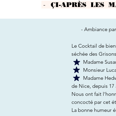
-
ÇI-APRÈS LES M
- Ambiance par
Le Cocktail de bien
séchée des Grisons
Madame Susa
Monsieur Luc
Madame Hedw
de Nice, depuis 17 
Nous ont fait l'hon
concocté par cet ét
La bonne humeur éta