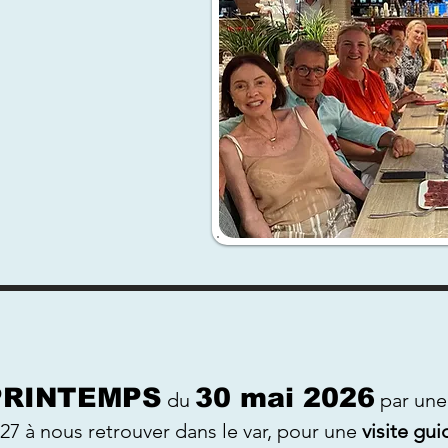
PRINTEMPS
30 mai 2026
du
par une
 27 à nous retrouver dans le var, pour une
visite gu